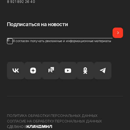
8 921 892 26 40
Подписаться на новости
ВАШ E-MAIL
Я согласен получать рекламные и информационные материалы
ПОЛИТИКА ОБРАБОТКИ ПЕРСОНАЛЬНЫХ ДАННЫХ
СОГЛАСИЕ НА ОБРАБОТКУ ПЕРСОНАЛЬНЫХ ДАННЫХ
СДЕЛАНО В